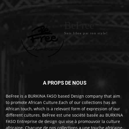
BeFree
Sois libre par ton style!
A PROPS DE NOUS
BeFree is a BURKINA FASO based Design company that aim
to promote African Culture.Each of our collections has an
African touch, which is a relevant form of expression of our
different cultures. BeFree est une société basée au BURKINA
FASO Entreprise de design qui vise à promouvoir la culture
africaine. Chacune de nos collections a une touche africaine,