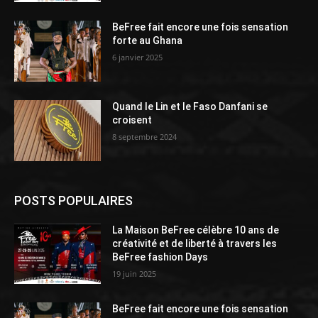
BeFree fait encore une fois sensation
forte au Ghana
6 janvier 2025
Quand le Lin et le Faso Danfani se
croisent
8 septembre 2024
POSTS POPULAIRES
La Maison BeFree célèbre 10 ans de
créativité et de liberté à travers les
BeFree fashion Days
19 juin 2025
BeFree fait encore une fois sensation