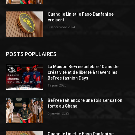
Quand le Lin et le Faso Danfani se
croisent
8 septembre 2024
POSTS POPULAIRES
La Maison BeFree célèbre 10 ans de
créativité et de liberté à travers les
BeFree fashion Days
19 juin 2025
BeFree fait encore une fois sensation
forte au Ghana
6 janvier 2025
Quand le Lin et le Faso Danfani se