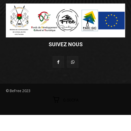
SUIVEZ NOUS
© BeFree 2023
0.00CFA