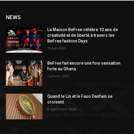
NEWS
La Maison BeFree célèbre 10 ans de
créativité et de liberté à travers les
BeFree fashion Days
19 juin 2025
BeFree fait encore une fois sensation
forte au Ghana
6 janvier 2025
Quand le Lin et le Faso Danfani se
croisent
8 septembre 2024