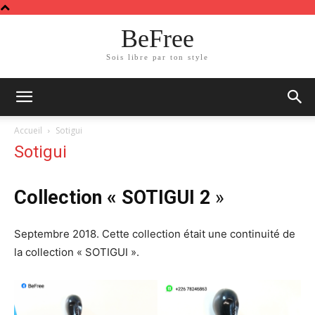
BeFree
Sois libre par ton style
Accueil
Sotigui
Sotigui
Collection « SOTIGUI 2
»
Septembre 2018. Cette collection était une continuité de
la collection « SOTIGUI ».