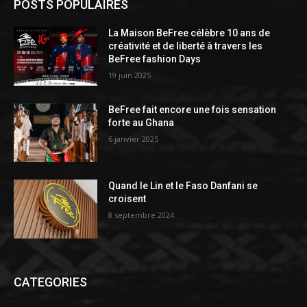
POSTS POPULAIRES
La Maison BeFree célèbre 10 ans de
créativité et de liberté à travers les
BeFree fashion Days
19 juin 2025
BeFree fait encore une fois sensation
forte au Ghana
6 janvier 2025
Quand le Lin et le Faso Danfani se
croisent
8 septembre 2024
CATEGORIES