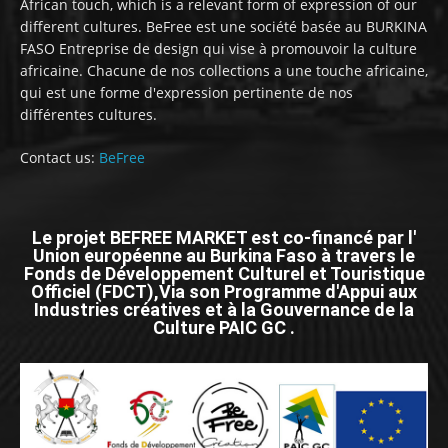
African touch, which is a relevant form of expression of our
different cultures. BeFree est une société basée au BURKINA
FASO Entreprise de design qui vise à promouvoir la culture
africaine. Chacune de nos collections a une touche africaine,
qui est une forme d'expression pertinente de nos
différentes cultures.
Contact us:
BeFree
Le projet BEFREE MARKET est co-financé par l'
Union européenne au Burkina Faso à travers le
Fonds de Développement Culturel et Touristique
Officiel (FDCT),Via son Programme d'Appui aux
Industries créatives et à la Gouvernance de la
Culture PAIC GC .