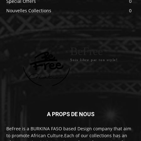
Special Offers
0
Nouvelles Collections
0
BeFree
Sois libre par ton style!
A PROPS DE NOUS
BeFree is a BURKINA FASO based Design company that aim
to promote African Culture.Each of our collections has an