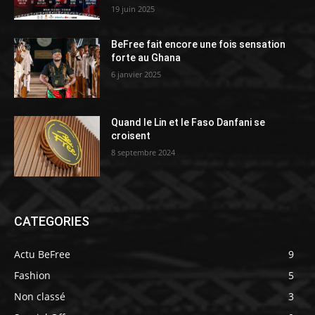
19 juin 2025
BeFree fait encore une fois sensation
forte au Ghana
6 janvier 2025
Quand le Lin et le Faso Danfani se
croisent
8 septembre 2024
CATEGORIES
Actu BeFree
9
Fashion
5
Non classé
3