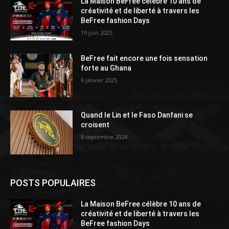
La Maison BeFree célèbre 10 ans de
créativité et de liberté à travers les
BeFree fashion Days
19 juin 2025
BeFree fait encore une fois sensation
forte au Ghana
6 janvier 2025
Quand le Lin et le Faso Danfani se
croisent
8 septembre 2024
POSTS POPULAIRES
La Maison BeFree célèbre 10 ans de
créativité et de liberté à travers les
BeFree fashion Days