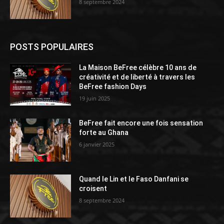
8 septembre 2024
POSTS POPULAIRES
La Maison BeFree célèbre 10 ans de
créativité et de liberté à travers les
BeFree fashion Days
19 juin 2025
BeFree fait encore une fois sensation
forte au Ghana
6 janvier 2025
Quand le Lin et le Faso Danfani se
croisent
8 septembre 2024