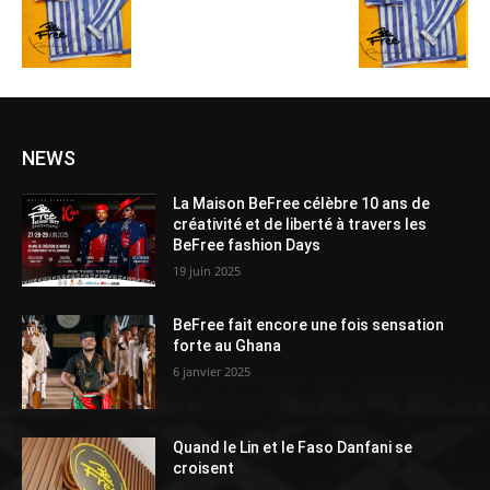
NEWS
La Maison BeFree célèbre 10 ans de
créativité et de liberté à travers les
BeFree fashion Days
19 juin 2025
BeFree fait encore une fois sensation
forte au Ghana
6 janvier 2025
Quand le Lin et le Faso Danfani se
croisent