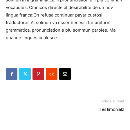
vocabules. Omnicos directe al desirabilite de un nov
lingua franca:On refusa continuar payar custosi
traductores At solmen va esser necessi far uniform
grammatica, pronunciation e plu sommun paroles. Ma
quande lingues coalesce.
Article suivant
Testimonial2