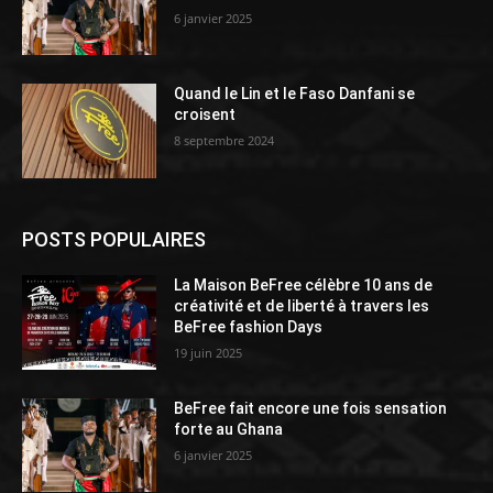
6 janvier 2025
Quand le Lin et le Faso Danfani se
croisent
8 septembre 2024
POSTS POPULAIRES
La Maison BeFree célèbre 10 ans de
créativité et de liberté à travers les
BeFree fashion Days
19 juin 2025
BeFree fait encore une fois sensation
forte au Ghana
6 janvier 2025