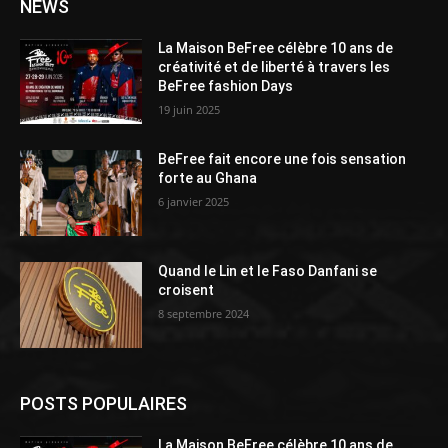
NEWS
La Maison BeFree célèbre 10 ans de
créativité et de liberté à travers les
BeFree fashion Days
19 juin 2025
BeFree fait encore une fois sensation
forte au Ghana
6 janvier 2025
Quand le Lin et le Faso Danfani se
croisent
8 septembre 2024
POSTS POPULAIRES
La Maison BeFree célèbre 10 ans de