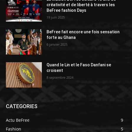
créativité et de liberté à travers les
BeFree fashion Days
19 juin 2025
BeFree fait encore une fois sensation
forte au Ghana
6 janvier 2025
Quand le Lin et le Faso Danfani se
croisent
8 septembre 2024
CATEGORIES
Actu BeFree
9
Fashion
5