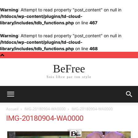
Warning
: Attempt to read property "post_content" on null in
/htdocs/wp-content/plugins/td-cloud-
library/includes/tdb_functions.php
on line
467
Warning
: Attempt to read property "post_content" on null in
/htdocs/wp-content/plugins/td-cloud-
library/includes/tdb_functions.php
on line
468
BeFree
Sois libre par ton style
Accueil
IMG-20180904-WA0000
IMG-20180904-WA0000
IMG-20180904-WA0000