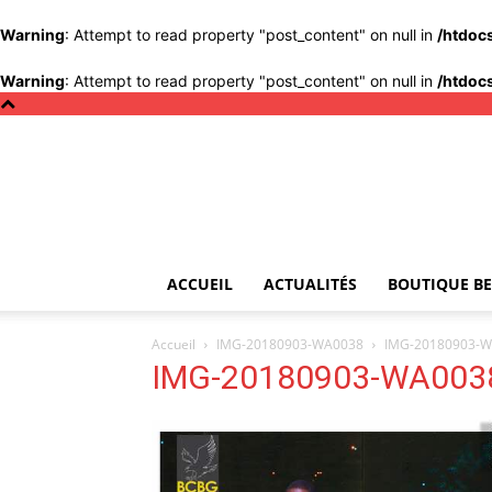
Warning
: Attempt to read property "post_content" on null in
/htdoc
Warning
: Attempt to read property "post_content" on null in
/htdoc
ACCUEIL
ACTUALITÉS
BOUTIQUE BE
Accueil
IMG-20180903-WA0038
IMG-20180903-
IMG-20180903-WA003