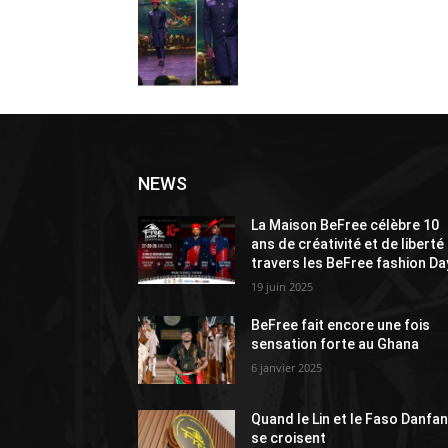
NEWS
La Maison BeFree célèbre 10
ans de créativité et de liberté
travers les BeFree fashion Da
19 juin 2025
BeFree fait encore une fois
sensation forte au Ghana
6 janvier 2025
Quand le Lin et le Faso Danfan
se croisent