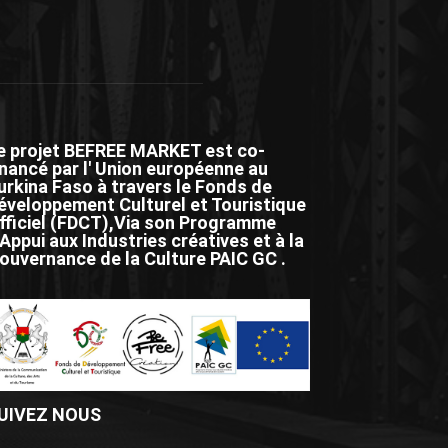
e projet BEFREE MARKET est co-
inancé par l' Union européenne au
urkina Faso à travers le Fonds de
éveloppement Culturel et Touristique
fficiel (FDCT),Via son Programme
'Appui aux Industries créatives et à la
ouvernance de la Culture PAIC GC .
UIVEZ NOUS