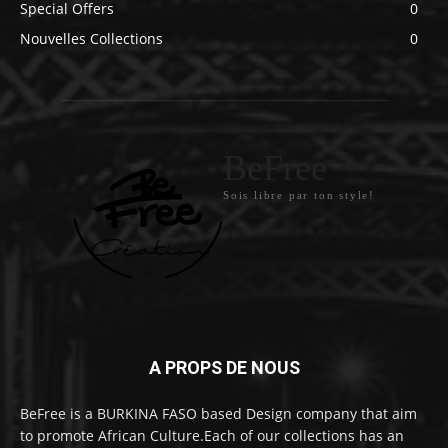
Special Offers
0
Nouvelles Collections
0
BeFree
Sois libre par ton style!
A PROPS DE NOUS
BeFree is a BURKINA FASO based Design company that aim
to promote African Culture.Each of our collections has an