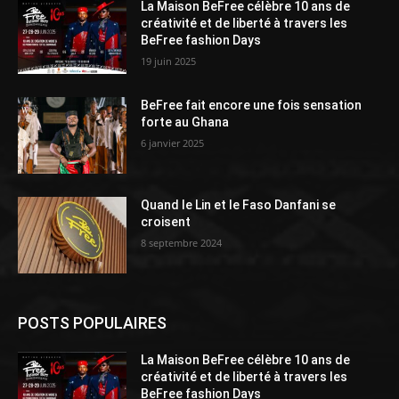
La Maison BeFree célèbre 10 ans de
créativité et de liberté à travers les
BeFree fashion Days
19 juin 2025
BeFree fait encore une fois sensation
forte au Ghana
6 janvier 2025
Quand le Lin et le Faso Danfani se
croisent
8 septembre 2024
POSTS POPULAIRES
La Maison BeFree célèbre 10 ans de
créativité et de liberté à travers les
BeFree fashion Days