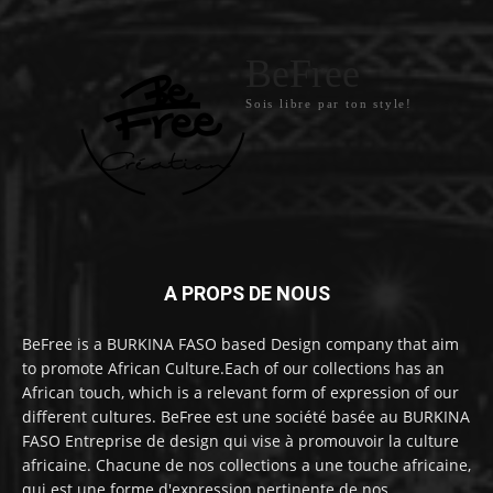
BeFree
Sois libre par ton style!
A PROPS DE NOUS
BeFree is a BURKINA FASO based Design company that aim
to promote African Culture.Each of our collections has an
African touch, which is a relevant form of expression of our
different cultures. BeFree est une société basée au BURKINA
FASO Entreprise de design qui vise à promouvoir la culture
africaine. Chacune de nos collections a une touche africaine,
qui est une forme d'expression pertinente de nos