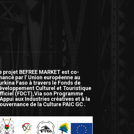
e projet BEFREE MARKET est co-
inancé par l' Union européenne au
urkina Faso à travers le Fonds de
éveloppement Culturel et Touristique
fficiel (FDCT),Via son Programme
'Appui aux Industries créatives et à la
ouvernance de la Culture PAIC GC .