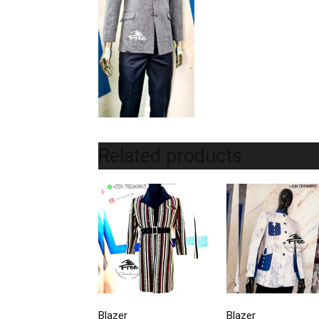
Related products
Blazer
Blazer