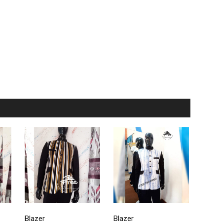
Blazer
Blazer