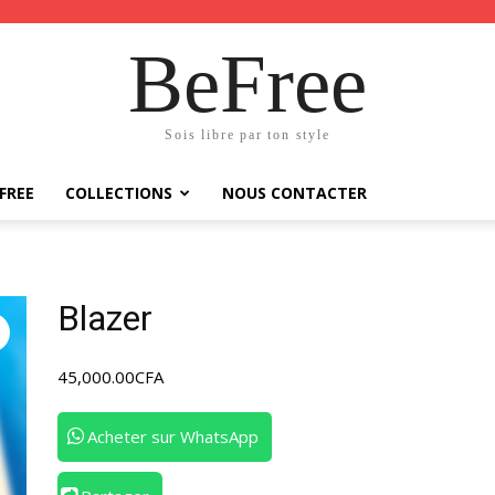
BeFree
Sois libre par ton style
FREE
COLLECTIONS
NOUS CONTACTER
Blazer
45,000.00
CFA
Acheter sur WhatsApp