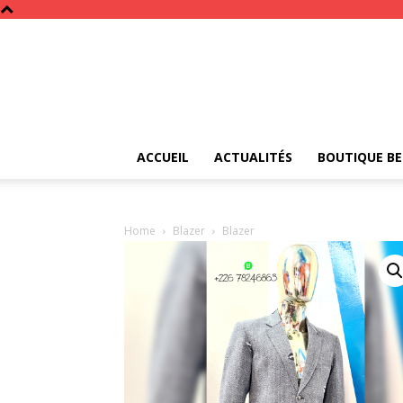
ACCUEIL
ACTUALITÉS
BOUTIQUE BE
Home
Blazer
Blazer