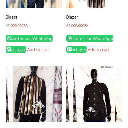
Blazer
Blazer
45,000.00
CFA
60,000.00
CFA
Acheter sur WhatsApp
Acheter sur WhatsApp
Partager
Add to cart
Partager
Add to cart