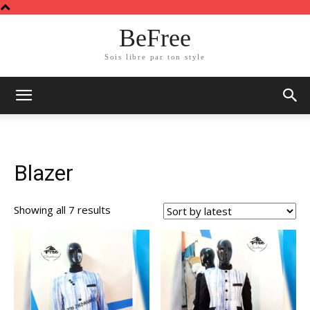
BeFree
Sois libre par ton style
Blazer
Showing all 7 results