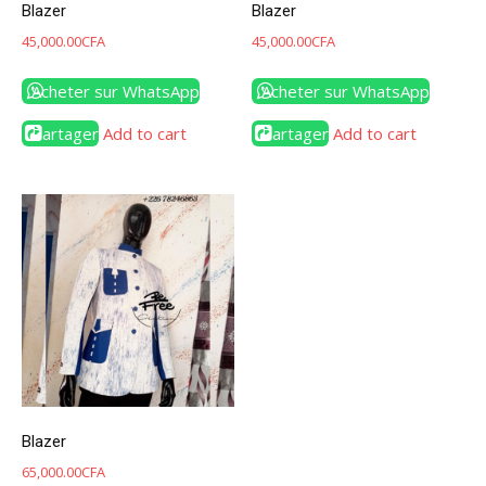
Blazer
Blazer
45,000.00
CFA
45,000.00
CFA
Acheter sur WhatsApp
Acheter sur WhatsApp
Partager
Add to cart
Partager
Add to cart
Blazer
65,000.00
CFA