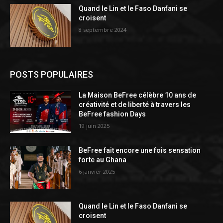
Quand le Lin et le Faso Danfani se
croisent
8 septembre 2024
POSTS POPULAIRES
La Maison BeFree célèbre 10 ans de
créativité et de liberté à travers les
BeFree fashion Days
19 juin 2025
BeFree fait encore une fois sensation
forte au Ghana
6 janvier 2025
Quand le Lin et le Faso Danfani se
croisent