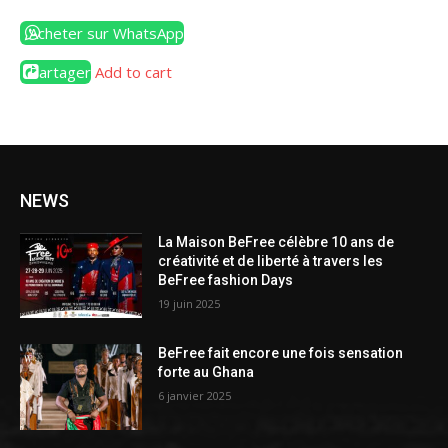
Acheter sur WhatsApp
Partager
Add to cart
NEWS
La Maison BeFree célèbre 10 ans de
créativité et de liberté à travers les
BeFree fashion Days
19 juin 2025
BeFree fait encore une fois sensation
forte au Ghana
6 janvier 2025