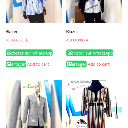
Blazer
Blazer
45,000.00
CFA
45,000.00
CFA
Acheter sur WhatsApp
Acheter sur WhatsApp
Partager
Add to cart
Partager
Add to cart