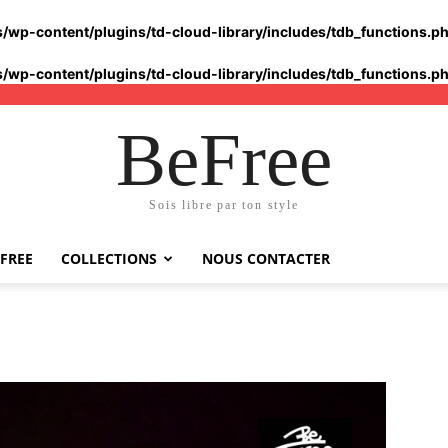
s/wp-content/plugins/td-cloud-library/includes/tdb_functions.p
s/wp-content/plugins/td-cloud-library/includes/tdb_functions.p
BeFree
Sois libre par ton style
FREE
COLLECTIONS
NOUS CONTACTER