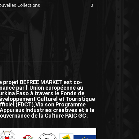
uvelles Collections
0
e projet BEFREE MARKET est co-
inancé par l' Union européenne au
urkina Faso à travers le Fonds de
éveloppement Culturel et Touristique
fficiel (FDCT),Via son Programme
'Appui aux Industries créatives et à la
ouvernance de la Culture PAIC GC .