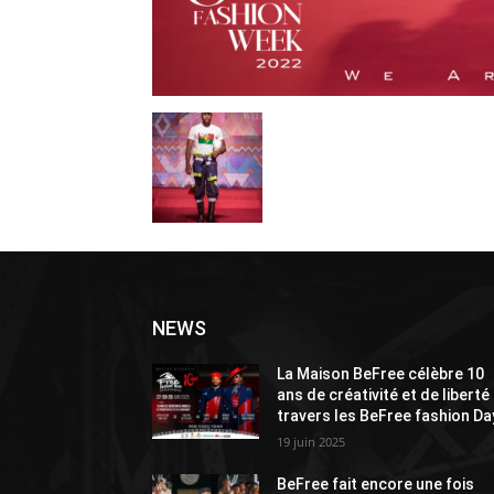
NEWS
La Maison BeFree célèbre 10
ans de créativité et de liberté
travers les BeFree fashion Da
19 juin 2025
BeFree fait encore une fois