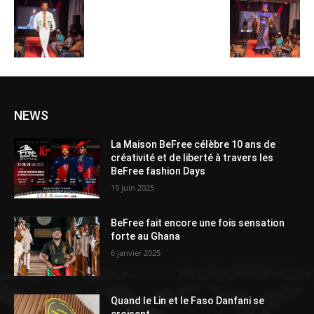
NEWS
La Maison BeFree célèbre 10 ans de
créativité et de liberté à travers les
BeFree fashion Days
19 juin 2025
BeFree fait encore une fois sensation
forte au Ghana
6 janvier 2025
Quand le Lin et le Faso Danfani se