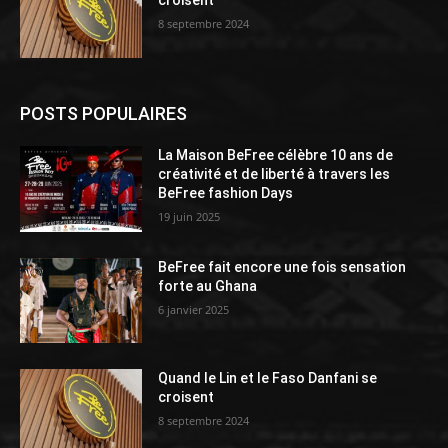
croisent
8 septembre 2024
POSTS POPULAIRES
La Maison BeFree célèbre 10 ans de
créativité et de liberté à travers les
BeFree fashion Days
19 juin 2025
BeFree fait encore une fois sensation
forte au Ghana
6 janvier 2025
Quand le Lin et le Faso Danfani se
croisent
8 septembre 2024