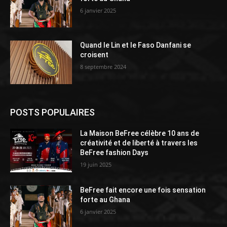
6 janvier 2025
Quand le Lin et le Faso Danfani se
croisent
8 septembre 2024
POSTS POPULAIRES
La Maison BeFree célèbre 10 ans de
créativité et de liberté à travers les
BeFree fashion Days
19 juin 2025
BeFree fait encore une fois sensation
forte au Ghana
6 janvier 2025