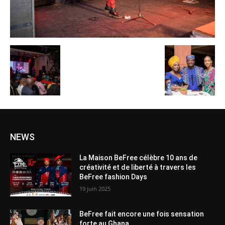
NEWS
La Maison BeFree célèbre 10 ans de
créativité et de liberté à travers les
BeFree fashion Days
19 juin 2025
BeFree fait encore une fois sensation
forte au Ghana