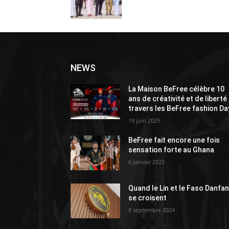
NEWS
La Maison BeFree célèbre 10
ans de créativité et de liberté
travers les BeFree fashion Da
19 juin 2025
BeFree fait encore une fois
sensation forte au Ghana
6 janvier 2025
Quand le Lin et le Faso Danfan
se croisent
8 septembre 2024