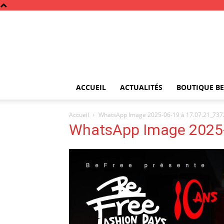
ACCUEIL
ACTUALITÉS
BOUTIQUE BE
Accueil
WhatsApp Image 2025-06-19 à 17.07.21_73
WhatsApp Image 2025-