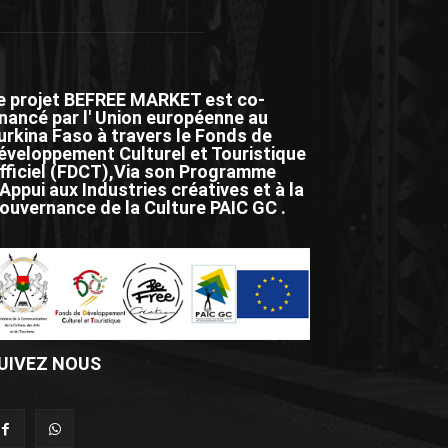
e projet BEFREE MARKET est co-
inancé par l' Union européenne au
urkina Faso à travers le Fonds de
éveloppement Culturel et Touristique
fficiel (FDCT),Via son Programme
'Appui aux Industries créatives et à la
ouvernance de la Culture PAIC GC .
UIVEZ NOUS