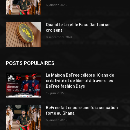
6 janvier 2025
Quand le Lin et le Faso Danfani se
croisent
8 septembre 2024
POSTS POPULAIRES
La Maison BeFree célèbre 10 ans de
créativité et de liberté à travers les
BeFree fashion Days
19 juin 2025
BeFree fait encore une fois sensation
forte au Ghana
6 janvier 2025