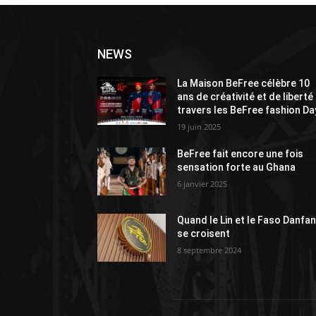
NEWS
La Maison BeFree célèbre 10
ans de créativité et de liberté
travers les BeFree fashion Da
19 juin 2025
BeFree fait encore une fois
sensation forte au Ghana
6 janvier 2025
Quand le Lin et le Faso Danfan
se croisent
8 septembre 2024