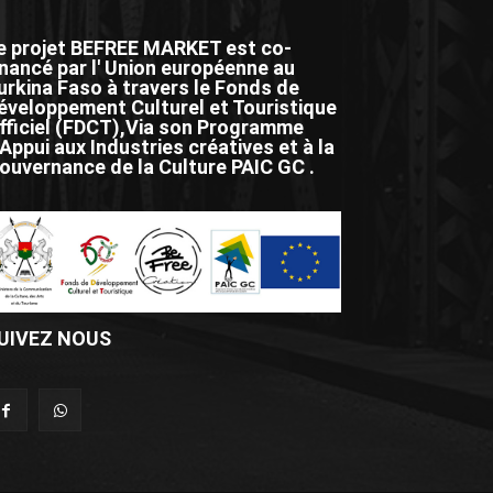
e projet BEFREE MARKET est co-
inancé par l' Union européenne au
urkina Faso à travers le Fonds de
éveloppement Culturel et Touristique
fficiel (FDCT),Via son Programme
'Appui aux Industries créatives et à la
ouvernance de la Culture PAIC GC .
UIVEZ NOUS