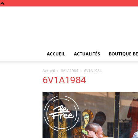
ACCUEIL
ACTUALITÉS
BOUTIQUE BE
Accueil
6V1A1984
6V1A1984
6V1A1984