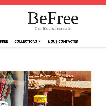
BeFree
Sois libre par ton style
FREE
COLLECTIONS
NOUS CONTACTER