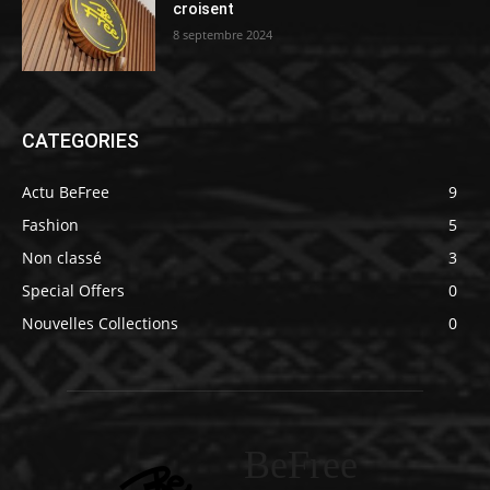
croisent
8 septembre 2024
CATEGORIES
Actu BeFree
9
Fashion
5
Non classé
3
Special Offers
0
Nouvelles Collections
0
BeFree