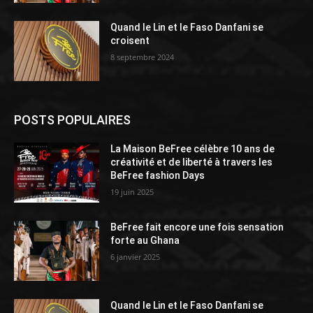
Quand le Lin et le Faso Danfani se
croisent
8 septembre 2024
POSTS POPULAIRES
La Maison BeFree célèbre 10 ans de
créativité et de liberté à travers les
BeFree fashion Days
19 juin 2025
BeFree fait encore une fois sensation
forte au Ghana
6 janvier 2025
Quand le Lin et le Faso Danfani se