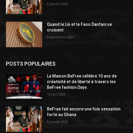
6 janvier 2025
Quand le Lin et le Faso Danfani se
croisent
8 septembre 2024
POSTS POPULAIRES
La Maison BeFree célèbre 10 ans de
créativité et de liberté à travers les
BeFree fashion Days
19 juin 2025
BeFree fait encore une fois sensation
forte au Ghana
6 janvier 2025