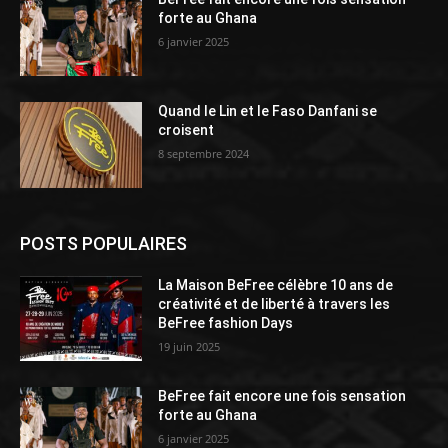
forte au Ghana
6 janvier 2025
Quand le Lin et le Faso Danfani se
croisent
8 septembre 2024
POSTS POPULAIRES
La Maison BeFree célèbre 10 ans de
créativité et de liberté à travers les
BeFree fashion Days
19 juin 2025
BeFree fait encore une fois sensation
forte au Ghana
6 janvier 2025