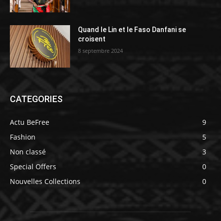
Quand le Lin et le Faso Danfani se
croisent
8 septembre 2024
CATEGORIES
Actu BeFree
9
Fashion
5
Non classé
3
Special Offers
0
Nouvelles Collections
0