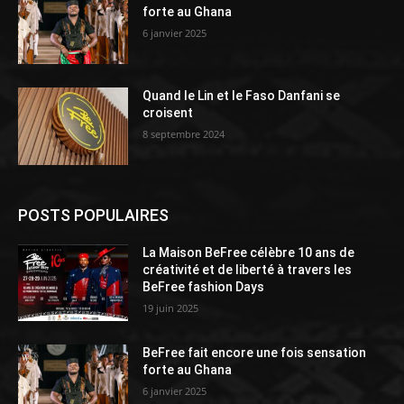
forte au Ghana
6 janvier 2025
Quand le Lin et le Faso Danfani se
croisent
8 septembre 2024
POSTS POPULAIRES
La Maison BeFree célèbre 10 ans de
créativité et de liberté à travers les
BeFree fashion Days
19 juin 2025
BeFree fait encore une fois sensation
forte au Ghana
6 janvier 2025