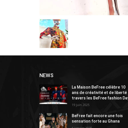
NEWS
La Maison BeFree célèbre 10
ans de créativité et de liberté
travers les BeFree fashion Da
19 juin 2025
BeFree fait encore une fois
sensation forte au Ghana
6 janvier 2025