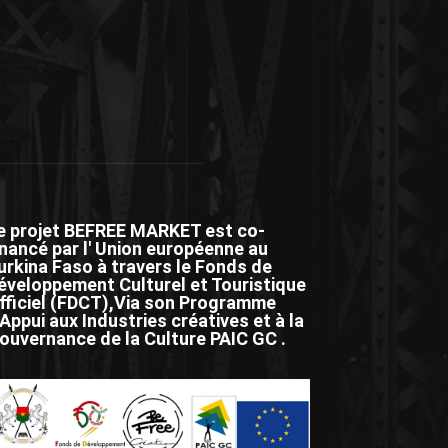
e projet BEFREE MARKET est co-
inancé par l' Union européenne au
urkina Faso à travers le Fonds de
éveloppement Culturel et Touristique
fficiel (FDCT),Via son Programme
'Appui aux Industries créatives et à la
ouvernance de la Culture PAIC GC .