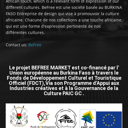
African touch, which is a relevant form of expression of our
different cultures. BeFree est une société basée au BURKINA
FASO Entreprise de design qui vise à promouvoir la culture
africaine. Chacune de nos collections a une touche africaine,
qui est une forme d'expression pertinente de nos
différentes cultures.
Contact us:
BeFree
Le projet BEFREE MARKET est co-financé par l'
Union européenne au Burkina Faso à travers le
Fonds de Développement Culturel et Touristique
Officiel (FDCT),Via son Programme d'Appui aux
Industries créatives et à la Gouvernance de la
Culture PAIC GC .