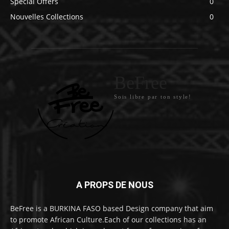
Special Offers
0
Nouvelles Collections
0
BeFree
Sois libre par ton style!
A PROPS DE NOUS
BeFree is a BURKINA FASO based Design company that aim
to promote African Culture.Each of our collections has an