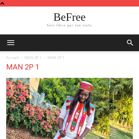
BeFree
Sois libre par ton style
Accueil
MAN 2P 1
MAN 2P 1
MAN 2P 1