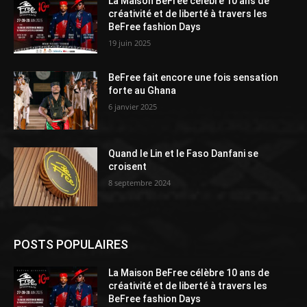
La Maison BeFree célèbre 10 ans de
créativité et de liberté à travers les
BeFree fashion Days
19 juin 2025
BeFree fait encore une fois sensation
forte au Ghana
6 janvier 2025
Quand le Lin et le Faso Danfani se
croisent
8 septembre 2024
POSTS POPULAIRES
La Maison BeFree célèbre 10 ans de
créativité et de liberté à travers les
BeFree fashion Days