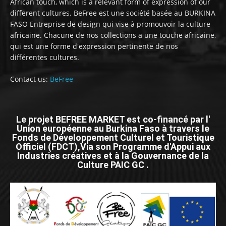
African touch, which is a relevant form of expression of our
different cultures. BeFree est une société basée au BURKINA
FASO Entreprise de design qui vise à promouvoir la culture
africaine. Chacune de nos collections a une touche africaine,
qui est une forme d'expression pertinente de nos
différentes cultures.
Contact us:
BeFree
Le projet BEFREE MARKET est co-financé par l'
Union européenne au Burkina Faso à travers le
Fonds de Développement Culturel et Touristique
Officiel (FDCT),Via son Programme d'Appui aux
Industries créatives et à la Gouvernance de la
Culture PAIC GC .