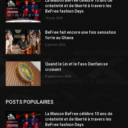
La Maison BeFree célèbre 10 ans de
créativité et de liberté à travers les
BeFree fashion Days
19 juin 2025
BeFree fait encore une fois sensation
forte au Ghana
6 janvier 2025
Quand le Lin et le Faso Danfani se
croisent
8 septembre 2024
POSTS POPULAIRES
La Maison BeFree célèbre 10 ans de
créativité et de liberté à travers les
BeFree fashion Days