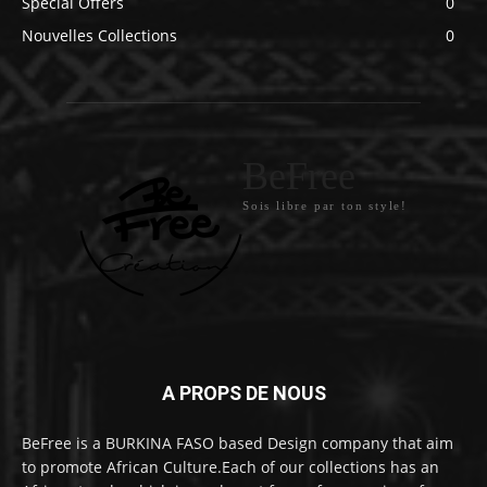
Special Offers
0
Nouvelles Collections
0
BeFree
Sois libre par ton style!
A PROPS DE NOUS
BeFree is a BURKINA FASO based Design company that aim
to promote African Culture.Each of our collections has an