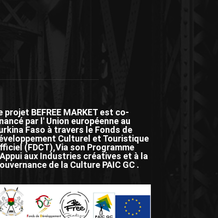
e projet BEFREE MARKET est co-
inancé par l' Union européenne au
urkina Faso à travers le Fonds de
éveloppement Culturel et Touristique
fficiel (FDCT),Via son Programme
'Appui aux Industries créatives et à la
ouvernance de la Culture PAIC GC .