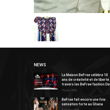
NEWS
La Maison BeFree célèbre 10
ans de créativité et de liberté
travers les BeFree fashion Da
19 juin 2025
BeFree fait encore une fois
sensation forte au Ghana
6 janvier 2025