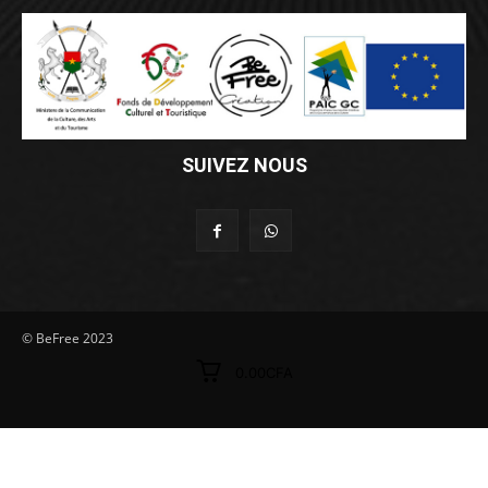
SUIVEZ NOUS
© BeFree 2023
0.00CFA