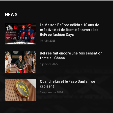
NEWS
La Maison BeFree célèbre 10 ans de
créativité et de liberté à travers les
BeFree fashion Days
19 juin 2025
BeFree fait encore une fois sensation
forte au Ghana
6 janvier 2025
Quand le Lin et le Faso Danfani se
croisent
8 septembre 2024