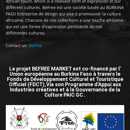
African touch, which is a relevant form of expression of our
different cultures. BeFree est une société basée au BURKINA
FASO Entreprise de design qui vise à promouvoir la culture
africaine. Chacune de nos collections a une touche africaine,
qui est une forme d'expression pertinente de nos
différentes cultures.
Contact us:
BeFree
Le projet BEFREE MARKET est co-financé par l'
Union européenne au Burkina Faso à travers le
Fonds de Développement Culturel et Touristique
Officiel (FDCT),Via son Programme d'Appui aux
Industries créatives et à la Gouvernance de la
Culture PAIC GC .