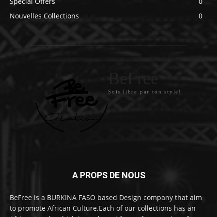
Special Offers
0
Nouvelles Collections
0
BeFree
Sois libre par ton style!
A PROPS DE NOUS
BeFree is a BURKINA FASO based Design company that aim
to promote African Culture.Each of our collections has an