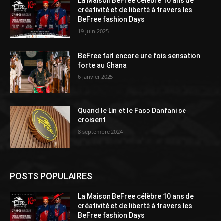
La Maison BeFree célèbre 10 ans de
créativité et de liberté à travers les
BeFree fashion Days
19 juin 2025
BeFree fait encore une fois sensation
forte au Ghana
6 janvier 2025
Quand le Lin et le Faso Danfani se
croisent
8 septembre 2024
POSTS POPULAIRES
La Maison BeFree célèbre 10 ans de
créativité et de liberté à travers les
BeFree fashion Days