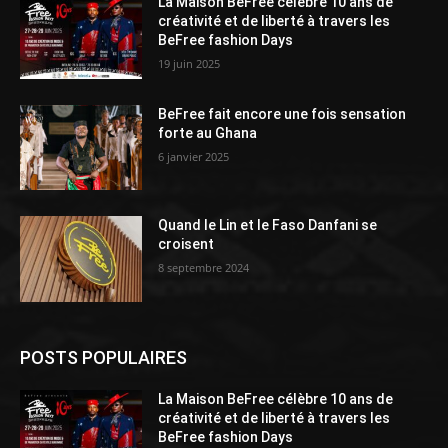
La Maison BeFree célèbre 10 ans de
créativité et de liberté à travers les
BeFree fashion Days
19 juin 2025
BeFree fait encore une fois sensation
forte au Ghana
6 janvier 2025
Quand le Lin et le Faso Danfani se
croisent
8 septembre 2024
POSTS POPULAIRES
La Maison BeFree célèbre 10 ans de
créativité et de liberté à travers les
BeFree fashion Days