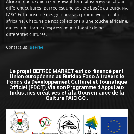
African touch, which is a relevant form of expression of our
different cultures. BeFree est une société basée au BURKINA
FASO Entreprise de design qui vise à promouvoir la culture
africaine. Chacune de nos collections a une touche africaine,
qui est une forme d'expression pertinente de nos
différentes cultures.
Contact us:
BeFree
Le projet BEFREE MARKET est co-financé par l'
Union européenne au Burkina Faso à travers le
Fonds de Développement Culturel et Touristique
Officiel (FDCT),Via son Programme d'Appui aux
Industries créatives et à la Gouvernance de la
Culture PAIC GC .