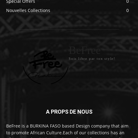
Special Offers
0
Nouvelles Collections
0
BeFree
Sois libre par ton style!
A PROPS DE NOUS
BeFree is a BURKINA FASO based Design company that aim
to promote African Culture.Each of our collections has an