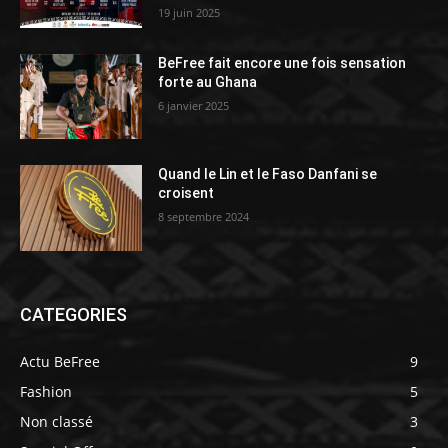
19 juin 2025
BeFree fait encore une fois sensation
forte au Ghana
6 janvier 2025
Quand le Lin et le Faso Danfani se
croisent
8 septembre 2024
CATEGORIES
Actu BeFree
9
Fashion
5
Non classé
3