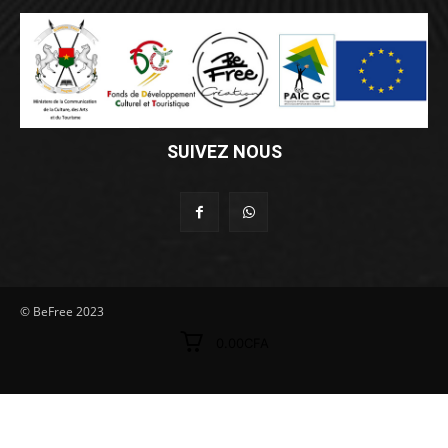
SUIVEZ NOUS
© BeFree 2023
0.00CFA