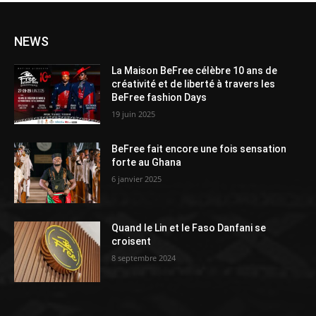
NEWS
La Maison BeFree célèbre 10 ans de
créativité et de liberté à travers les
BeFree fashion Days
19 juin 2025
BeFree fait encore une fois sensation
forte au Ghana
6 janvier 2025
Quand le Lin et le Faso Danfani se
croisent
8 septembre 2024