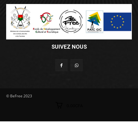
SUIVEZ NOUS
© BeFree 2023
0.00CFA