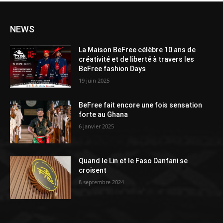
NEWS
La Maison BeFree célèbre 10 ans de
créativité et de liberté à travers les
BeFree fashion Days
19 juin 2025
BeFree fait encore une fois sensation
forte au Ghana
6 janvier 2025
Quand le Lin et le Faso Danfani se
croisent
8 septembre 2024