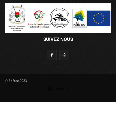
SUIVEZ NOUS
© BeFree 2023
0.00CFA