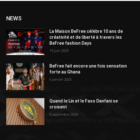
NEWS
La Maison BeFree célèbre 10 ans de
créativité et de liberté à travers les
BeFree fashion Days
19 juin 2025
BeFree fait encore une fois sensation
forte au Ghana
6 janvier 2025
Quand le Lin et le Faso Danfani se
croisent
8 septembre 2024