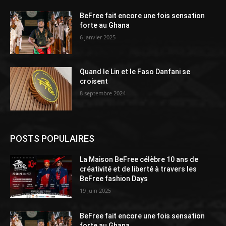
BeFree fait encore une fois sensation
forte au Ghana
6 janvier 2025
Quand le Lin et le Faso Danfani se
croisent
8 septembre 2024
POSTS POPULAIRES
La Maison BeFree célèbre 10 ans de
créativité et de liberté à travers les
BeFree fashion Days
19 juin 2025
BeFree fait encore une fois sensation
forte au Ghana