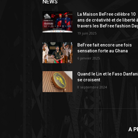
NEWS
La Maison BeFree célèbre 10
ans de créativité et de liberté 
travers les BeFree fashion Da
19 juin 2025
BeFree fait encore une fois
sensation forte au Ghana
6 janvier 2025
Quand le Lin et le Faso Danfan
se croisent
8 septembre 2024
A P