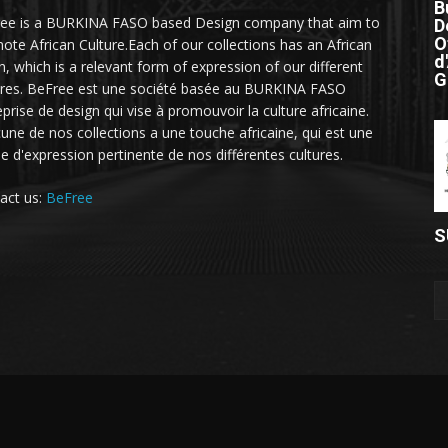
B
ee is a BURKINA FASO based Design company that aim to
D
O
ote African Culture.Each of our collections has an African
d
h, which is a relevant form of expression of our different
G
ures. BeFree est une société basée au BURKINA FASO
eprise de design qui vise à promouvoir la culture africaine.
une de nos collections a une touche africaine, qui est une
e d'expression pertinente de nos différentes cultures.
act us:
BeFree
S