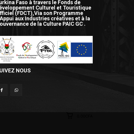
urkina Faso à travers le Fonds de
éveloppement Culturel et Touristique
fficiel (FDCT),Via son Programme
'Appui aux Industries créatives et à la
ouvernance de la Culture PAIC GC .
UIVEZ NOUS
0.00CFA