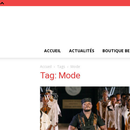
ACCUEIL
ACTUALITÉS
BOUTIQUE BE
Accueil
Tags
Mode
Tag: Mode