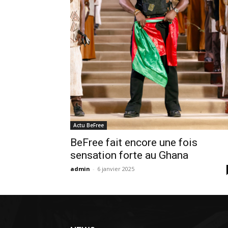
Actu BeFree
BeFree fait encore une fois
sensation forte au Ghana
admin
-
6 janvier 2025