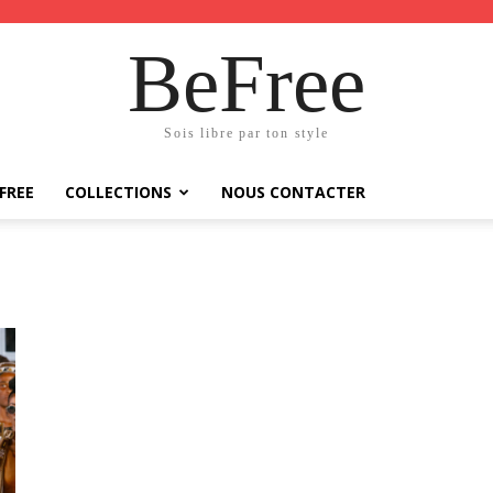
BeFree
Sois libre par ton style
FREE
COLLECTIONS
NOUS CONTACTER