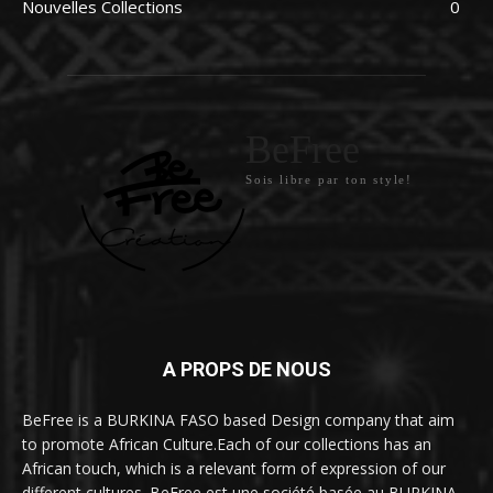
Nouvelles Collections
0
BeFree
Sois libre par ton style!
A PROPS DE NOUS
BeFree is a BURKINA FASO based Design company that aim
to promote African Culture.Each of our collections has an
African touch, which is a relevant form of expression of our
different cultures. BeFree est une société basée au BURKINA