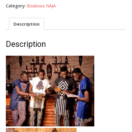
quantity
Category:
Boubous NAJA
Description
Description