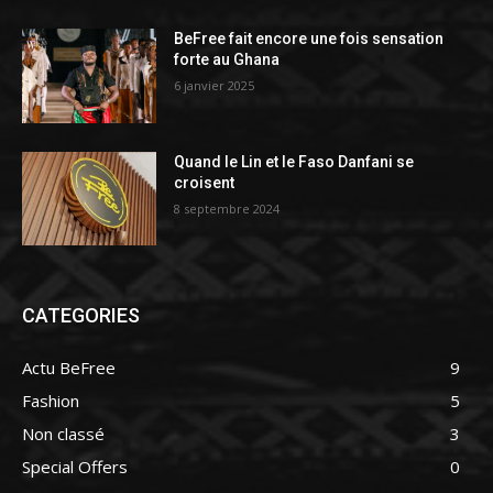
BeFree fait encore une fois sensation
forte au Ghana
6 janvier 2025
Quand le Lin et le Faso Danfani se
croisent
8 septembre 2024
CATEGORIES
Actu BeFree
9
Fashion
5
Non classé
3
Special Offers
0