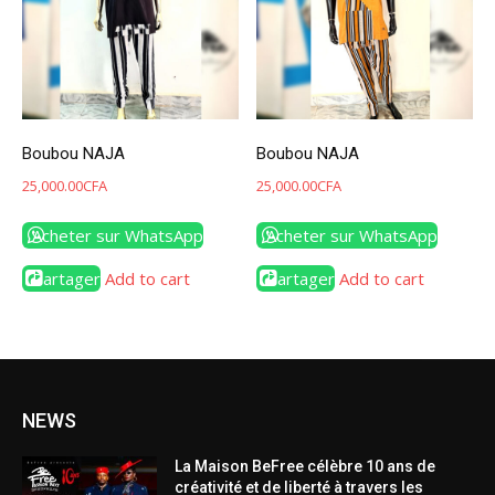
Boubou NAJA
Boubou NAJA
25,000.00
CFA
25,000.00
CFA
Acheter sur WhatsApp
Acheter sur WhatsApp
Partager
Add to cart
Partager
Add to cart
NEWS
La Maison BeFree célèbre 10 ans de
créativité et de liberté à travers les