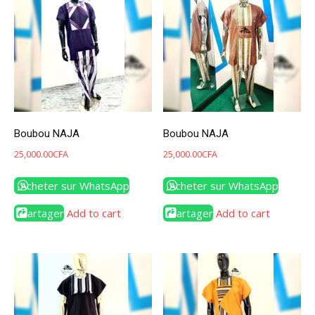
Boubou NAJA
Boubou NAJA
25,000.00
CFA
25,000.00
CFA
Acheter sur WhatsApp
Acheter sur WhatsApp
Partager
Add to cart
Partager
Add to cart