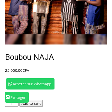
Boubou NAJA
25,000.00
CFA
Acheter sur WhatsApp
Partager
Boubou
Add to cart
NAJA