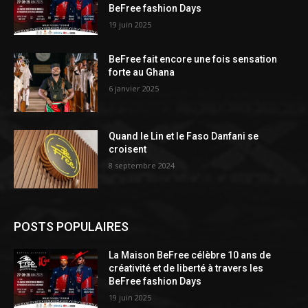
BeFree fashion Days
19 juin 2025
BeFree fait encore une fois sensation
forte au Ghana
6 janvier 2025
Quand le Lin et le Faso Danfani se
croisent
8 septembre 2024
POSTS POPULAIRES
La Maison BeFree célèbre 10 ans de
créativité et de liberté à travers les
BeFree fashion Days
19 juin 2025